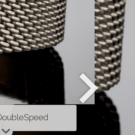
oubleSpeed
tiert, zeitlos elegant, voller